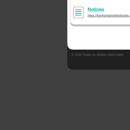
Notícias
https://luminariasfutebolclub
© 2010 Todos os direitos reservados.