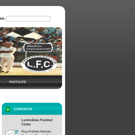
AR:
PROCURAR
PARTICIPE
CONTATOS
Luminárias Futebol
Clube
Rua Prefeito Antonio