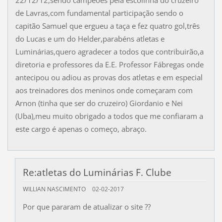
22/12/12,sendo campeões pela escolinha do cruzeiro
de Lavras,com fundamental participação sendo o
capitão Samuel que ergueu a taça e fez quatro gol,três
do Lucas e um do Helder,parabéns atletas e
Luminárias,quero agradecer a todos que contribuirão,a
diretoria e professores da E.E. Professor Fábregas onde
antecipou ou adiou as provas dos atletas e em especial
aos treinadores dos meninos onde começaram com
Arnon (tinha que ser do cruzeiro) Giordanio e Nei
(Uba),meu muito obrigado a todos que me confiaram a
este cargo é apenas o começo, abraço.
Re:atletas do Luminárias F. Clube
WILLIAN NASCIMENTO
02-02-2017
Por que pararam de atualizar o site ??