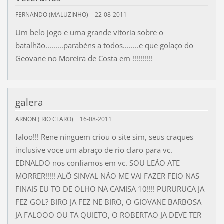
FERNANDO (MALUZINHO)
22-08-2011
Um belo jogo e uma grande vitoria sobre o
batalhão.........parabéns a todos........e que golaço do
Geovane no Moreira de Costa em !!!!!!!!!!
galera
ARNON ( RIO CLARO)
16-08-2011
faloo!!! Rene ninguem criou o site sim, seus craques
inclusive voce um abraço de rio claro para vc.
EDNALDO nos confiamos em vc. SOU LEÃO ATE
MORRER!!!!! ALÔ SINVAL NÃO ME VAI FAZER FEIO NAS
FINAIS EU TO DE OLHO NA CAMISA 10!!!! PURURUCA JA
FEZ GOL? BIRO JA FEZ NE BIRO, O GIOVANE BARBOSA
JA FALOOO OU TA QUIETO, O ROBERTAO JA DEVE TER