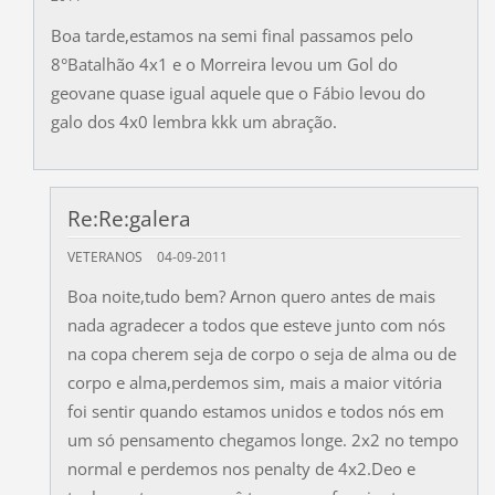
Boa tarde,estamos na semi final passamos pelo
8°Batalhão 4x1 e o Morreira levou um Gol do
geovane quase igual aquele que o Fábio levou do
galo dos 4x0 lembra kkk um abração.
Re:Re:galera
VETERANOS
04-09-2011
Boa noite,tudo bem? Arnon quero antes de mais
nada agradecer a todos que esteve junto com nós
na copa cherem seja de corpo o seja de alma ou de
corpo e alma,perdemos sim, mais a maior vitória
foi sentir quando estamos unidos e todos nós em
um só pensamento chegamos longe. 2x2 no tempo
normal e perdemos nos penalty de 4x2.Deo e