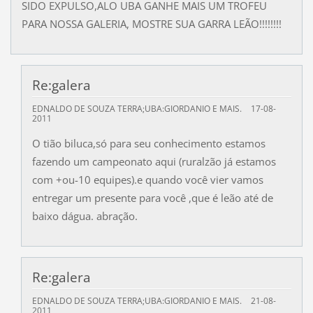
SIDO EXPULSO,ALO UBA GANHE MAIS UM TROFEU
PARA NOSSA GALERIA, MOSTRE SUA GARRA LEÃO!!!!!!!!
Re:galera
EDNALDO DE SOUZA TERRA;UBA:GIORDANIO E MAIS.
17-08-
2011
O tião biluca,só para seu conhecimento estamos
fazendo um campeonato aqui (ruralzão já estamos
com +ou-10 equipes).e quando você vier vamos
entregar um presente para você ,que é leão até de
baixo dágua. abração.
Re:galera
EDNALDO DE SOUZA TERRA;UBA:GIORDANIO E MAIS.
21-08-
2011